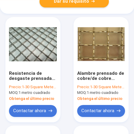
Dar su requisito
Resistencia de
Alambre prensado de
desgaste prensada
cobre/de cobre
cerradura de Mesh
amarillo Mesh Square
Precio:
1-30 Square Meter $2/Square Meter >30 Square Meters $1/Square Meter
Precio:
1-30 Square Meter $15/Square Meter >30 Square Meters $13/Square Meter
Carbon Steel Surface
Opening Acid
MOQ:
1 metro cuadrado
MOQ:
1 metro cuadrado
Untreatment del
Resistant para los
alambre
gabinetes
Obtenga el último precio
Obtenga el último precio
Contactar ahora
Contactar ahora