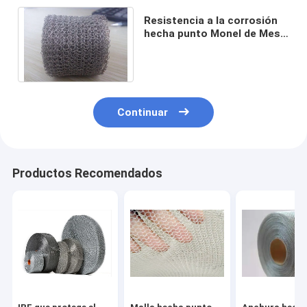
Resistencia a la corrosión
hecha punto Monel de Mesh
Gasket Light Weight Durable
del alambre
Continuar
Productos Recomendados