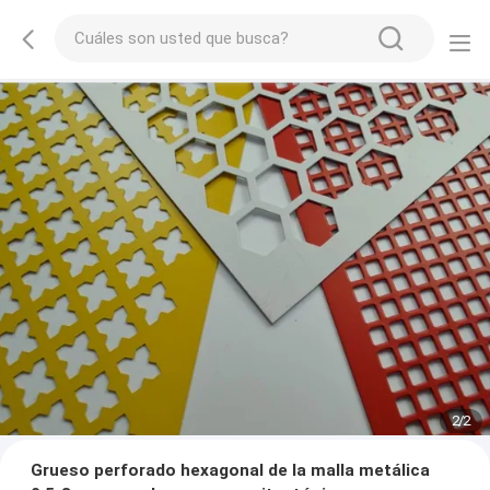
2
/
2
Grueso perforado hexagonal de la malla metálica