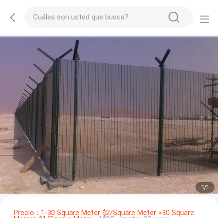
1
/
1
Precio：1-30 Square Meter $2/Square Meter >30 Square