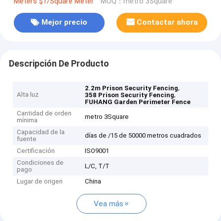
Meters $1/Square Meter
MOQ：metro 3Square
Mejor precio
Contactar ahora
Descripción De Producto
,
2.2m Prison Security Fencing
Alta luz
,
358 Prison Security Fencing
FUHANG Garden Perimeter Fence
Cantidad de orden
metro 3Square
mínima
Capacidad de la
días de /15 de 50000 metros cuadrados
fuente
Certificación
ISO9001
Condiciones de
L/C, T/T
pago
Lugar de origen
China
Vea más