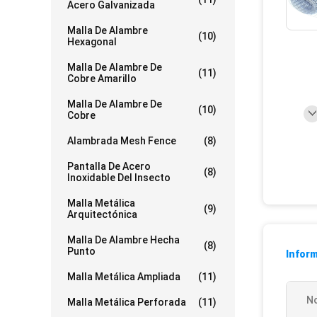
Acero Galvanizada
Malla De Alambre
(10)
Hexagonal
Malla De Alambre De
(11)
Cobre Amarillo
Malla De Alambre De
(10)
Cobre
Alambrada Mesh Fence
(8)
Pantalla De Acero
(8)
Inoxidable Del Insecto
Malla Metálica
(9)
Arquitectónica
Malla De Alambre Hecha
(8)
Punto
Inform
Malla Metálica Ampliada
(11)
N
Malla Metálica Perforada
(11)