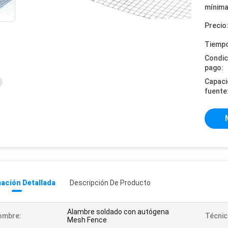
mínima
Precio
Tiempo
Condic
pago:
Capaci
fuente
ación Detallada
Descripción De Producto
Alambre soldado con autógena
ombre:
Técnic
Mesh Fence