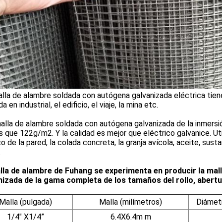
lla de alambre soldada con autógena galvanizada eléctrica ti
da en industrial, el edificio, el viaje, la mina etc.
la de alambre soldada con autógena galvanizada de la inmersión
 que 122g/m2. Y la calidad es mejor que eléctrico galvanice. Uti
o de la pared, la colada concreta, la granja avícola, aceite, su
.
lla de alambre de Fuhang se experimenta en producir la ma
nizada de la gama completa de los tamaños del rollo, abertu
Malla (pulgada)
Malla (milímetros)
Diámet
1/4" X1/4”
6.4X6.4m m