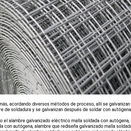
s, acordando diversos métodos de proceso, allí se galvanizan 
e de soldadura y se galvanizan después de soldar con autógena
el alambre galvanizado eléctrico malla soldada con autógena, 
a con autógena, alambre que rediseña galvanizado malla soldad