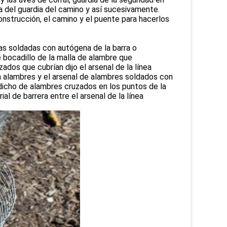
la del guardia del camino y así sucesivamente.
nstrucción, el camino y el puente para hacerlos
jas soldadas con autógena de la barra o
 bocadillo de la malla de alambre que
ados que cubrían dijo el arsenal de la línea
ea alambres y el arsenal de alambres soldados con
 dicho de alambres cruzados en los puntos de la
al de barrera entre el arsenal de la línea