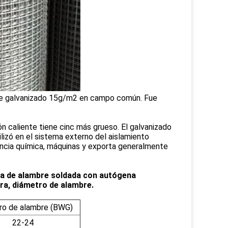
ene galvanizado 15g/m2 en campo común. Fue
 caliente tiene cinc más grueso. El galvanizado
lizó en el sistema externo del aislamiento
stancia química, máquinas y exporta generalmente
lla de alambre soldada con autógena
ra, diámetro de alambre.
ro de alambre (BWG)
22-24