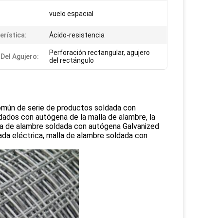
vuelo espacial
erística:
Ácido-resistencia
Perforación rectangular, agujero
Del Agujero:
del rectángulo
omún de serie de productos soldada con
ados con autógena de la malla de alambre, la
lla de alambre soldada con autógena Galvanized
ada eléctrica, malla de alambre soldada con