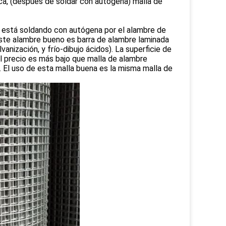
ca, (después de soldar con autógena) malla de
 está soldando con autógena por el alambre de
este alambre bueno es barra de alambre laminada
vanización, y frío-dibujo ácidos). La superficie de
 el precio es más bajo que malla de alambre
 El uso de esta malla buena es la misma malla de