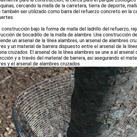
quinas, cercando la malla de la carretera, tierra de deporte, mal
también ser utilizado como barra del refuerzo concreto en la co
uertes.
construcción bajo la forma de malla del ladrillo del refuerzo, re
ucción de bocadillo de la malla de alambre. Una construcción de
nde un arsenal de la línea alambres, un arsenal de alambres cruz
es y un material de barrera dispuesto entre el arsenal de la lín
na cruzados. El arsenal de la línea alambres se une a al arsenal
ección y a través del material de barrera, así asegurando el materi
es y el arsenal de alambres cruzados.