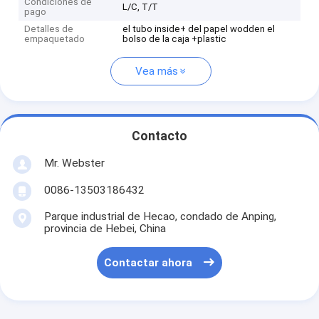
Condiciones de
L/C, T/T
pago
Detalles de
el tubo inside+ del papel wodden el
empaquetado
bolso de la caja +plastic
Vea más
Contacto
Mr. Webster
0086-13503186432
Parque industrial de Hecao, condado de Anping,
provincia de Hebei, China
Contactar ahora