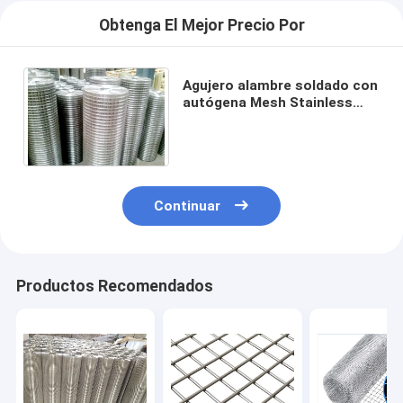
Obtenga El Mejor Precio Por
Agujero alambre soldado con
autógena Mesh Stainless
Steel Sheets Screen de 1x2 1
x 1 del rectángulo
Continuar
Productos Recomendados