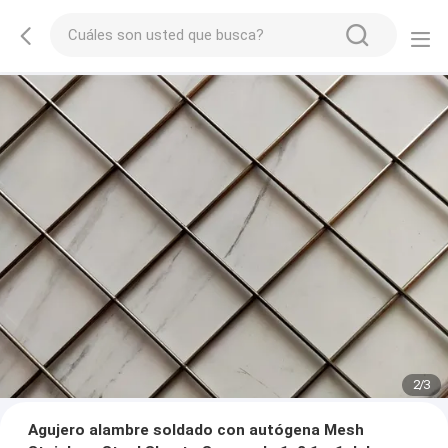
2
/
3
Agujero alambre soldado con autógena Mesh