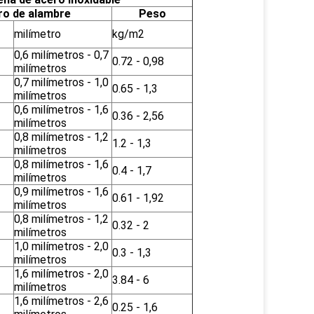
ro de alambre
Peso
milímetro
kg/m2
0,6 milímetros - 0,7
0.72 - 0,98
milímetros
0,7 milímetros - 1,0
0.65 - 1,3
milímetros
0,6 milímetros - 1,6
0.36 - 2,56
milímetros
0,8 milímetros - 1,2
1.2 - 1,3
milímetros
0,8 milímetros - 1,6
0.4 - 1,7
milímetros
0,9 milímetros - 1,6
0.61 - 1,92
milímetros
0,8 milímetros - 1,2
0.32 - 2
milímetros
1,0 milímetros - 2,0
0.3 - 1,3
milímetros
1,6 milímetros - 2,0
3.84 - 6
milímetros
1,6 milímetros - 2,6
0.25 - 1,6