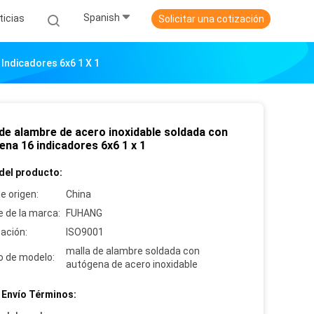
Spanish
ticias
Solicitar una cotización
Indicadores 6x6 1 X 1
 de alambre de acero inoxidable soldada con
ena 16 indicadores 6x6 1 x 1
del producto:
e origen:
China
 de la marca:
FUHANG
cación:
ISO9001
malla de alambre soldada con
 de modelo:
autógena de acero inoxidable
 Envío Términos: