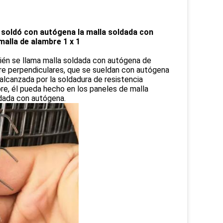
 soldó con autógena la malla soldada con
alla de alambre 1 x 1
én se llama malla soldada con autógena de
mbre perpendiculares, que se sueldan con autógena
 alcanzada por la soldadura de resistencia
re, él pueda hecho en los paneles de malla
ldada con autógena.