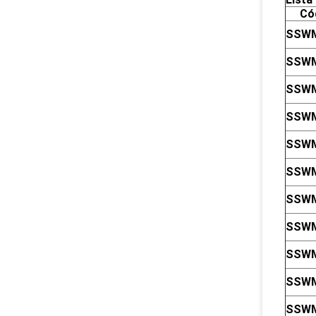
Có
SSW
SSW
SSW
SSW
SSW
SSW
SSW
SSW
SSW
SSWM
SSWM