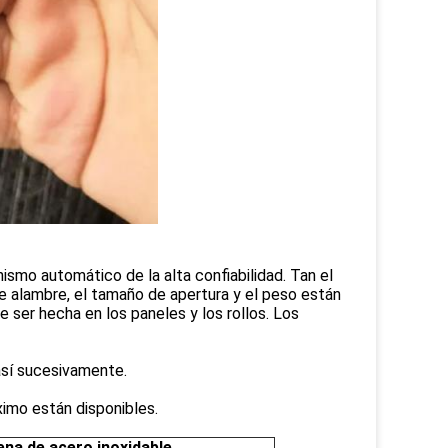
smo automático de la alta confiabilidad. Tan el
alambre, el tamaño de apertura y el peso están
ser hecha en los paneles y los rollos. Los
sí sucesivamente.
ximo están disponibles.
ena de acero inoxidable