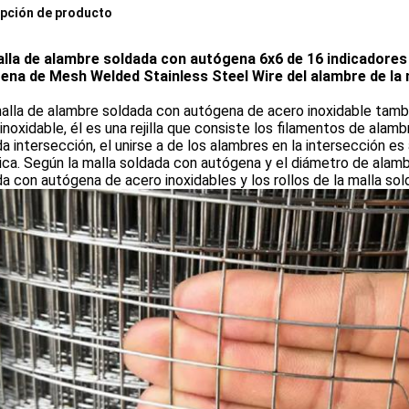
pción de producto
lla de alambre soldada con autógena 6x6 de 16 indicadores
ena de Mesh Welded Stainless Steel Wire del alambre de la m
lla de alambre soldada con autógena de acero inoxidable tambi
inoxidable, él es una rejilla que consiste los filamentos de ala
a intersección, el unirse a de los alambres en la intersección es
ica. Según la malla soldada con autógena y el diámetro de alamb
a con autógena de acero inoxidables y los rollos de la malla so