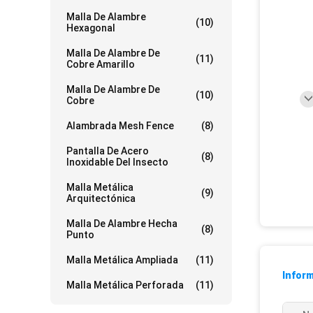
Malla De Alambre
(10)
Hexagonal
Malla De Alambre De
(11)
Cobre Amarillo
Malla De Alambre De
(10)
Cobre
Alambrada Mesh Fence
(8)
Pantalla De Acero
(8)
Inoxidable Del Insecto
Malla Metálica
(9)
Arquitectónica
Malla De Alambre Hecha
(8)
Punto
Malla Metálica Ampliada
(11)
Inform
Malla Metálica Perforada
(11)