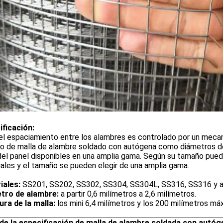
ificación:
l espaciamiento entre los alambres es controlado por un mecani
o de malla de alambre soldado con autógena como diámetros de 
el panel disponibles en una amplia gama. Según su tamaño puede 
ales y el tamaño se pueden elegir de una amplia gama.
iales:
SS201, SS202, SS302, SS304, SS304L, SS316, SS316 y a
tro de alambre:
a partir 0,6 milímetros a 2,6 milímetros.
ura de la malla:
los mini 6,4 milímetros y los 200 milímetros má
 de la especificación de malla de alambre soldada con autóg