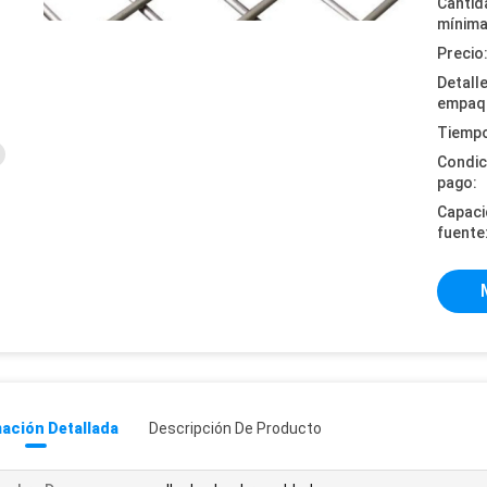
Cantid
mínima
Precio
Detall
empaq
Tiempo
Condic
pago:
Capaci
fuente
ación Detallada
Descripción De Producto