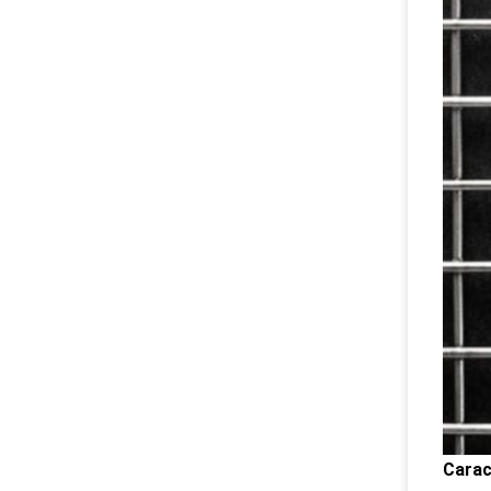
Carac