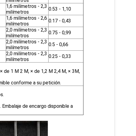
milímetros
1,6 milímetros - 2,3
0.53 - 1,10
milímetros
1,6 milímetros - 2,6
0.17 - 0,43
milímetros
2,0 milímetros - 2,3
0.75 - 0,99
milímetros
2,0 milímetros - 2,3
0.5 - 0,66
milímetros
2,0 milímetros - 2,3
0.25 - 0,33
milímetros
, × de 1 M 2 M, × de 1,2 M 2,4 M, × 3M,
nible conforme a su petición.
s.
. Embalaje de encargo disponible a